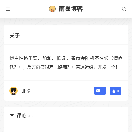
雨墨博客
关于
博主性格乐观、随和、低调，智商会随机不在线（情商
低？），反方向感很差（路痴？）苦逼运维，开发一个！
北栀
0
0
评论
(0)