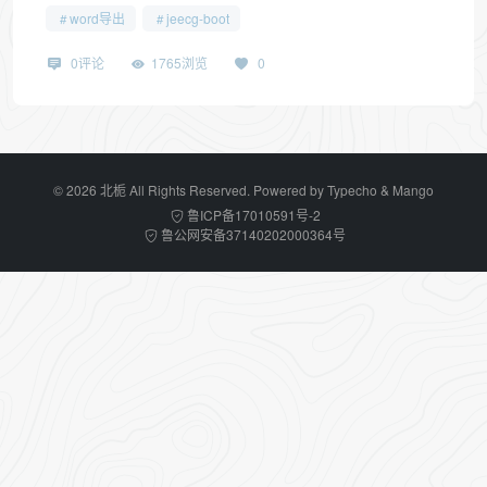
word导出
jeecg-boot
0评论
1765浏览
0
© 2026 北栀 All Rights Reserved. Powered by
Typecho
&
Mango
鲁ICP备17010591号-2
鲁公网安备37140202000364号