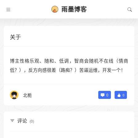
雨墨博客
关于
博主性格乐观、随和、低调，智商会随机不在线（情商
低？），反方向感很差（路痴？）苦逼运维，开发一个！
北栀
0
0
评论
(0)