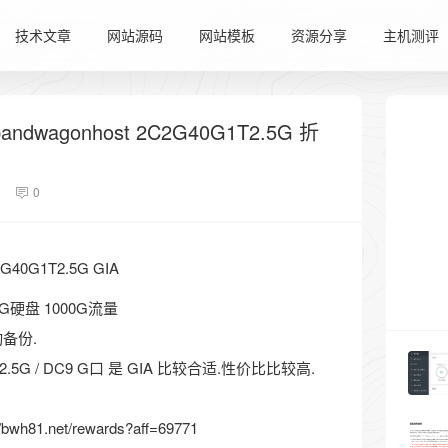
技术文章
网站源码
网站模板
资源分享
主机测评
ndwagonhost 2C2G40G1T2.5G 折
0
C2G40G1T2.5G GIA
40G硬盘 1000G流量
动备份.
2.5G / DC9 G口 是 GIA 比较合适.性价比比较高.
//bwh81.net/rewards?aff=69771