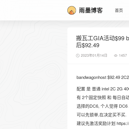
雨墨博客
首页
搬瓦工GIA活动$99 ba
后$92.49
2023年01月14日
1457
bandwagonhost $92.49 2
配置 是 普通 intel 2C 2G 
有 2个固定快照 和 每日自
选择的DC6, 个人觉得 DC6 
可以先锁单,在决定买不买.
建议先激活奖励计划
https: