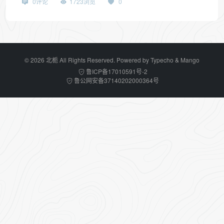
0评论
1723浏览
0
© 2026 北栀 All Rights Reserved. Powered by
Typecho
&
Mango
鲁ICP备17010591号-2
鲁公网安备37140202000364号