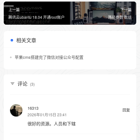
上一篇
下一篇
腾讯云ubantu 18.04 开通root账户
路径参数 数组
相关文章
苹果cms搭建完了微信对接公众号配置
评论
(3)
16313
回复
2026年01月15日 23:41
很好的资源。人员和下辖